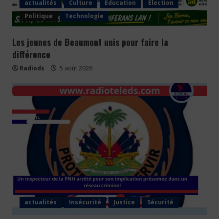
actualités
Culture
Éducation
Election
Politique
Technologie
Les jeunes de Beaumont unis pour faire la
différence
Radiods
5 août 2026
actualités
Insécurité
Justice
Sécurité