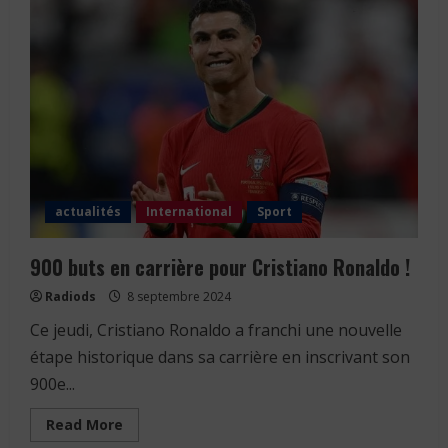
actualités
International
Sport
900 buts en carrière pour Cristiano Ronaldo !
Radiods
8 septembre 2024
Ce jeudi, Cristiano Ronaldo a franchi une nouvelle
étape historique dans sa carrière en inscrivant son
900e...
Read
Read More
more