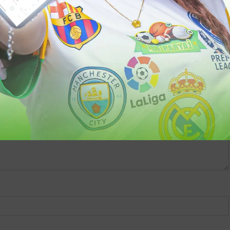
s obligatoires sont indiqués avec
*