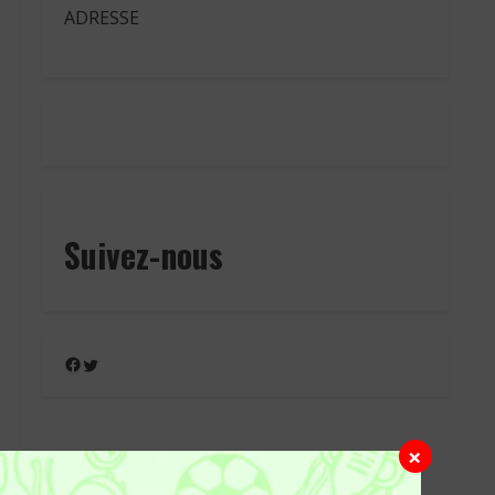
ADRESSE
Suivez-nous
Facebook
Twitter
×