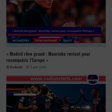
actualités
International
Sport
« Madrid rêve grand : Mourinho revient pour
reconquérir l’Europe »
Radiods
8 juin 2026