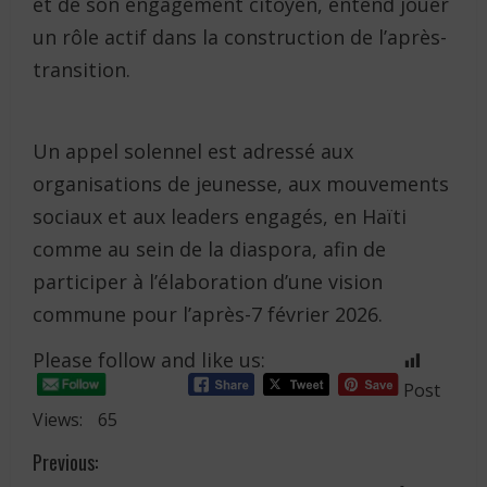
et de son engagement citoyen, entend jouer
un rôle actif dans la construction de l’après-
transition.
Un appel solennel est adressé aux
organisations de jeunesse, aux mouvements
sociaux et aux leaders engagés, en Haïti
comme au sein de la diaspora, afin de
participer à l’élaboration d’une vision
commune pour l’après-7 février 2026.
Please follow and like us:
Post
Views:
65
C
Previous: