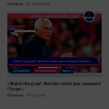
Radiods
10 juillet 2026
actualités
International
Sport
« Madrid rêve grand : Mourinho revient pour reconquérir
l’Europe »
Radiods
8 juin 2026