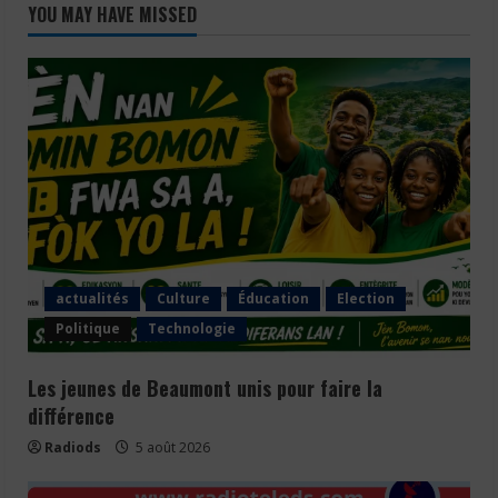
YOU MAY HAVE MISSED
actualités
Culture
Éducation
Election
Politique
Technologie
Les jeunes de Beaumont unis pour faire la
différence
Radiods
5 août 2026