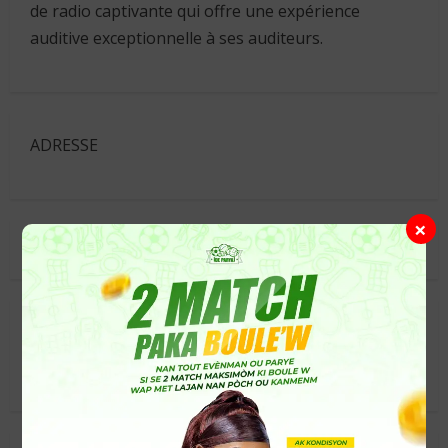
de radio captivante qui offre une expérience
auditive exceptionnelle à ses auditeurs.
ADRESSE
×
Suivez-nous