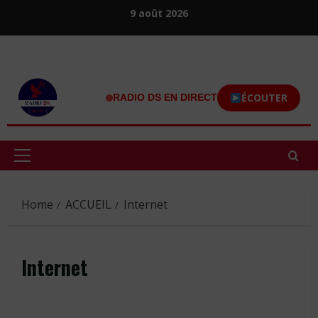
Skip
9 août 2026
to
content
ÉCOUTER
RADIO DS EN DIRECT
Primary
Menu
Home
ACCUEIL
Internet
Internet