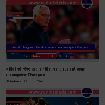
actualités
International
Sport
« Madrid rêve grand : Mourinho revient pour
reconquérir l’Europe »
Radiods
8 juin 2026